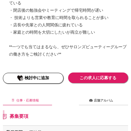
ている
・閉店後の勉強会やミーティングで帰宅時間が遅い
・ 技術よりも営業や教育に時間を取られることが多い
・店長や先輩との人間関係に疲れている
・家庭との時間を大切にしたいが両立が難しい
**一つでも当てはまるなら、ぜひサロンズビューティーグループ
の働き方をご検討ください**
検討中に追加
この求人に応募する
仕事・応募情報
店舗アルバム
募集要項