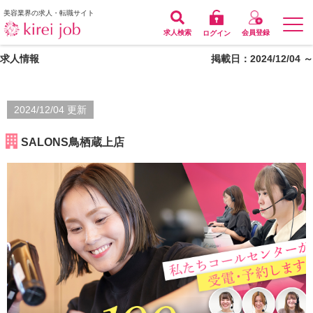
美容業界の求人・転職サイト
求人検索
会員登録
ログイン
求人情報
掲載日：2024/12/04 ～
2024/12/04 更新
SALONS鳥栖蔵上店