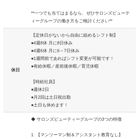
**一つでも当てはまるなら、ぜひサロンズビューテ
ィーグループの働き方をご検討ください**
【定休日がないから自由に組めるシフト制】
●4週8休 月に8日休み
●4週6休 月に6～7日休み
●1週間前であればシフト変更が可能です！
●有給休暇／産前後休暇／育児休暇
休日
【時給社員】
●週休2日
●月2回は土日祝出勤
●土日も休めます！
◆ サロンズビューティーグループの3つの特徴
1. 【マンツーマン制＆アシスタント教育なし】