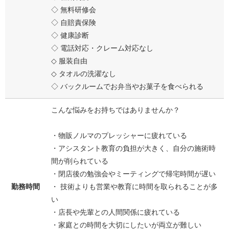
◇ 無料研修会
◇ 自賠責保険
◇ 健康診断
◇ 電話対応・クレーム対応なし
◇ 服装自由
◇ タオルの洗濯なし
◇ バックルームでお弁当やお菓子を食べられる
こんな悩みをお持ちではありませんか？
・物販ノルマのプレッシャーに疲れている
・アシスタント教育の負担が大きく、自分の施術時
間が削られている
・閉店後の勉強会やミーティングで帰宅時間が遅い
勤務時間
・ 技術よりも営業や教育に時間を取られることが多
い
・店長や先輩との人間関係に疲れている
・家庭との時間を大切にしたいが両立が難しい