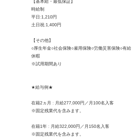
【基本給・最低保証】
時給制
平日:1,210円
土日祝:1,400円
【その他】
○厚生年金○社会保険○雇用保険○労働災害保険○有給
休暇
※試用期間あり
★給与例★
在籍2ヵ月 : 月給277,000円／月100名入客
※固定残業代を含みます。
在籍1年 : 月給322,000円／月150名入客
※固定残業代を含みます。