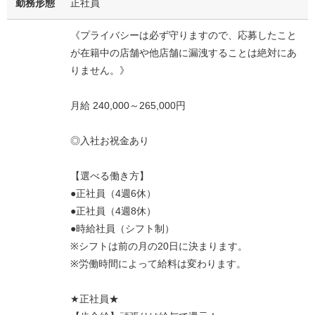
勤務形態
正社員
《プライバシーは必ず守りますので、応募したこと
が在籍中の店舗や他店舗に漏洩することは絶対にあ
りません。》
月給 240,000～265,000円
◎入社お祝金あり
【選べる働き方】
●正社員（4週6休）
●正社員（4週8休）
●時給社員（シフト制）
※シフトは前の月の20日に決まります。
※労働時間によって給料は変わります。
★正社員★