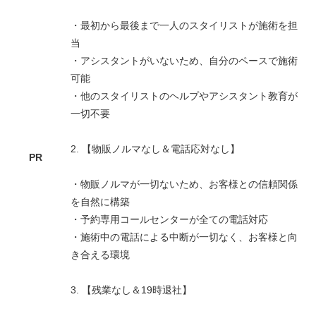
・最初から最後まで一人のスタイリストが施術を担
当
・アシスタントがいないため、自分のペースで施術
可能
・他のスタイリストのヘルプやアシスタント教育が
一切不要
2. 【物販ノルマなし＆電話応対なし】
PR
・物販ノルマが一切ないため、お客様との信頼関係
を自然に構築
・予約専用コールセンターが全ての電話対応
・施術中の電話による中断が一切なく、お客様と向
き合える環境
3. 【残業なし＆19時退社】