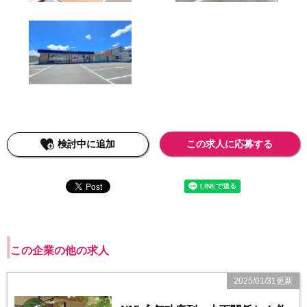
検討中に追加
この求人に応募する
この企業の他の求人
2025/01/31更新