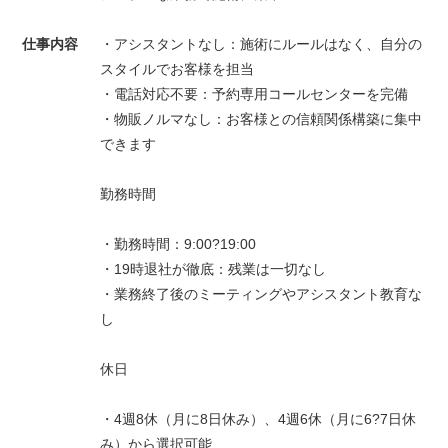
仕事内容
・アシスタントなし：施術にルールはなく、自分の
スタイルでお客様を担当
・電話対応不要：予約専用コールセンターを完備
・物販ノルマなし：お客様との信頼関係構築に集中
できます
勤務時間
・勤務時間：9:00?19:00
・19時退社が徹底：残業は一切なし
・業務終了後のミーティングやアシスタント教育な
し
休日
・4週8休（月に8日休み）、4週6休（月に6?7日休
み）から選択可能