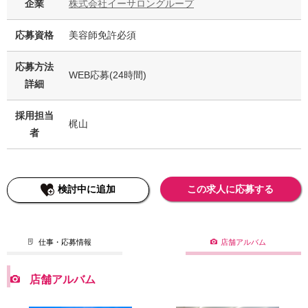
企業
株式会社イーサロングループ
応募資格
美容師免許必須
応募方法
WEB応募(24時間)
詳細
採用担当
梶山
者
検討中に追加
この求人に応募する
仕事・応募情報
店舗アルバム
店舗アルバム