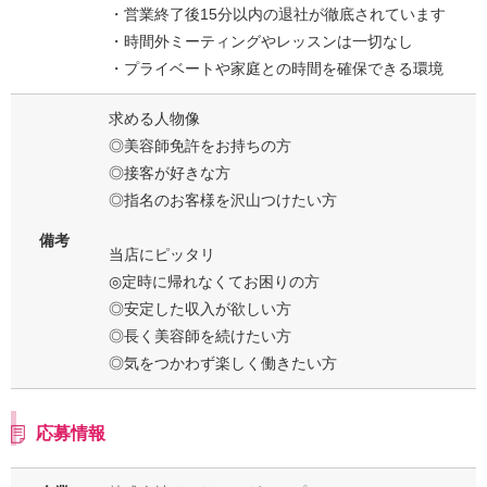
・営業終了後15分以内の退社が徹底されています
・時間外ミーティングやレッスンは一切なし
・プライベートや家庭との時間を確保できる環境
求める人物像
◎美容師免許をお持ちの方
◎接客が好きな方
◎指名のお客様を沢山つけたい方
備考
当店にピッタリ
◎定時に帰れなくてお困りの方
◎安定した収入が欲しい方
◎長く美容師を続けたい方
◎気をつかわず楽しく働きたい方
応募情報