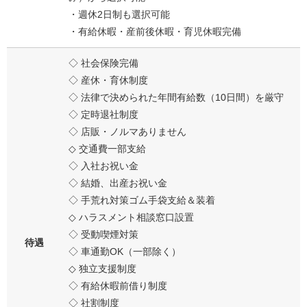
・週休2日制も選択可能
・有給休暇・産前後休暇・育児休暇完備
◇ 社会保険完備
◇ 産休・育休制度
◇ 法律で決められた年間有給数（10日間）を厳守
◇ 定時退社制度
◇ 店販・ノルマありません
◇ 交通費一部支給
◇ 入社お祝い金
◇ 結婚、出産お祝い金
◇ 手荒れ対策ゴム手袋支給＆装着
◇ ハラスメント相談窓口設置
◇ 受動喫煙対策
待遇
◇ 車通勤OK（一部除く）
◇ 独立支援制度
◇ 有給休暇前借り制度
◇ 社割制度