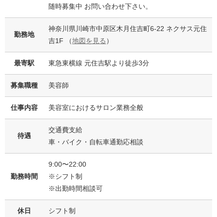
随時募集中 お問い合わせ下さい。
神奈川県川崎市中原区木月住吉町6-22 ネクサス元住
勤務地
吉1F （
地図を見る
）
最寄駅
東急東横線 元住吉駅より徒歩3分
募集職種
美容師
仕事内容
美容室におけるサロン業務全般
交通費支給
待遇
車・バイク・自転車通勤応相談
9:00〜22:00
勤務時間
※シフト制
※出勤時間相談可
休日
シフト制