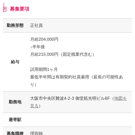
募集要項
勤務形態
正社員
月給204,000円
↓半年後
月給215,000円（固定残業代含む）
給与
試用期間1ヶ月
最低半年間は有期契約社員雇用（延長の可能性あ
り）
大阪市中央区難波4-2-3 御堂筋光明ビル6F（
地図を
勤務地
見る
）
最寄駅
募集職種
理容師