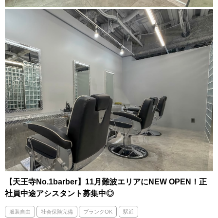
【天王寺No.1barber】11月難波エリアにNEW OPEN！正
社員中途アシスタント募集中◎
服装自由
社会保険完備
ブランクOK
駅近