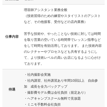
理容師アシスタント業務全般
（技術習得のための練習やスタイリストのアシスト
など、その他接客、受付などの店内業務）
苦手な技術や、やったことない技術に対しては時間
仕事内容
を取り営業の空いている時間帯でレッスン指導など
をして時間を有効活用しております。 また技術内容
のレクチャーやプロセスなども共有するようにし
て、より技術レベルの高いお店になるように心がけ
ております。
・社内撮影会実施
・社内講習、社外講習あり年間10回以上 自由参
加 成長を全力バックアップ
待遇
・撮影費モデル費は会社負担（規定あり）
・ヘアキャンプスクール無料で見放題
・ミニモ手数料会社負担