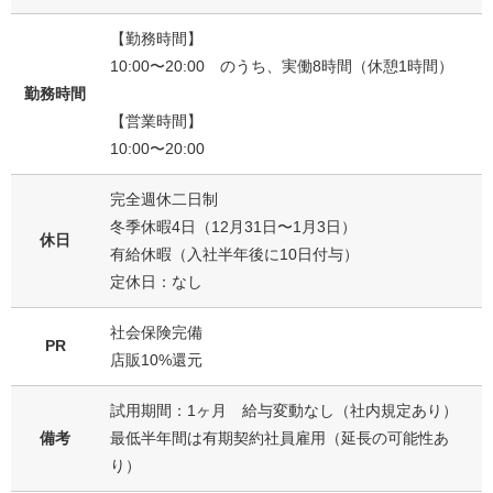
【勤務時間】
10:00〜20:00 のうち、実働8時間（休憩1時間）
勤務時間
【営業時間】
10:00〜20:00
完全週休二日制
冬季休暇4日（12月31日〜1月3日）
休日
有給休暇（入社半年後に10日付与）
定休日：なし
社会保険完備
PR
店販10%還元
試用期間：1ヶ月 給与変動なし（社内規定あり）
備考
最低半年間は有期契約社員雇用（延長の可能性あ
り）