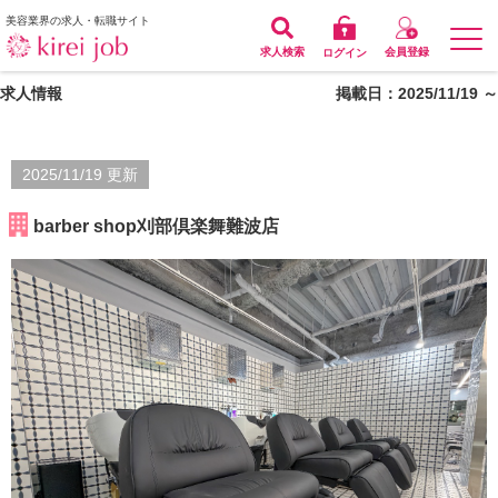
美容業界の求人・転職サイト
求人検索
会員登録
ログイン
求人情報
掲載日：2025/11/19 ～
2025/11/19 更新
barber shop刈部倶楽舞難波店