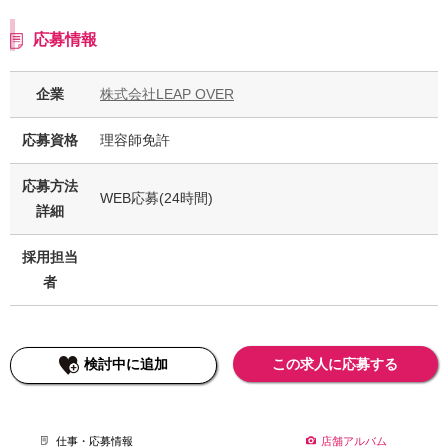
応募情報
企業
株式会社LEAP OVER
応募資格
理容師免許
応募方法
WEB応募(24時間)
詳細
採用担当
者
検討中に追加
この求人に応募する
仕事・応募情報
店舗アルバム