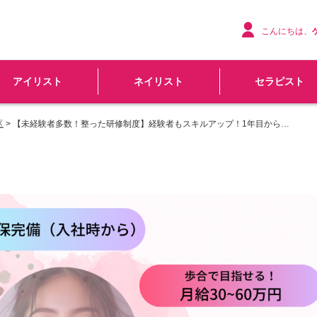
こんにちは、
アイリスト
ネイリスト
セラピスト
区
> 【未経験者多数！整った研修制度】経験者もスキルアップ！1年目から…