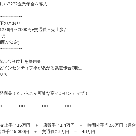
い????企業年金を導入
••┈┈┈┈┈┈┈••
下のとおり
226円～2000円+交通費＋売上歩合
か月
間が決定)
••┈┈┈┈┈┈┈••
階歩合制度】を採用❁
どインセンティブ率があがる累進歩合制度。
０％！
発商品！だからこそ可能な高インセンティブ！
••┈┈┈┈┈┈┈••••┈┈┈┈┈┈┈••••┈┈┈┈┈┈┈••••┈┈
売上手当15万円 ＋ 店販手当1.4万円 ＋ 時間外手当3.8万円（月合
成手当5,000円 ＋ 交通費2.3万円 ＝ 48万円