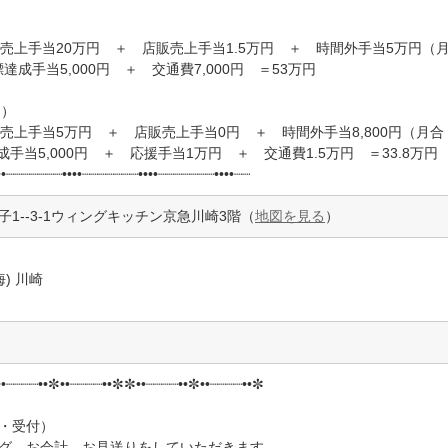
売上手当20万円 ＋ 店販売上手当1.5万円 ＋ 時間外手当5万円（
達成手当5,000円 ＋ 交通費7,000円 ＝53万円
目）
売上手当5万円 ＋ 店販売上手当0円 ＋ 時間外手当8,800円（月合
手当5,000円 ＋ 応援手当1万円 ＋ 交通費1.5万円 ＝33.8万円
••┈┈┈┈┈┈┈••••┈┈┈┈┈┈┈••••┈┈┈┈┈┈┈••••┈┈
1--3-1ウィングキッチン京急川崎3階（
地図を見る
）
) 川崎
•┈┈┈┈••✼••┈┈┈┈••✼✼••┈┈┈┈••✼••┈┈┈┈••✼
・受付）
グ、お会計、お見送りをしていただきます