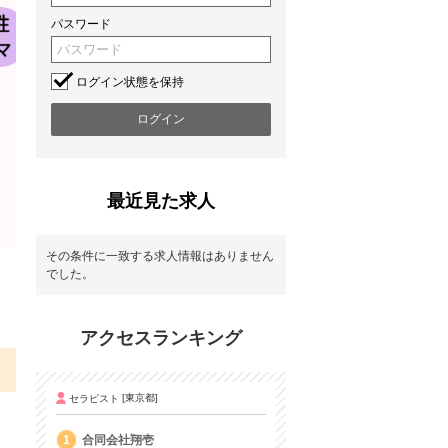
パスワード
ログイン状態を保持
最近見た求人
その条件に一致する求人情報はありません
でした。
アクセスランキング
セラピスト
[東京都]
1
合同会社翔壱