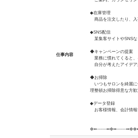
◆在庫管理
商品を注文したり、入
◆SNS配信
某集客サイトやSNSな
◆キャンペーンの提案
仕事内容
業務に慣れてくると、
自分が考えたアイデア
◆お掃除
いつもサロンを綺麗に
理整頓お掃除得意な方歓
◆データ登録
お客様情報、会計情報
✼••┈┈┈┈••✼••┈┈┈┈••✼✼•