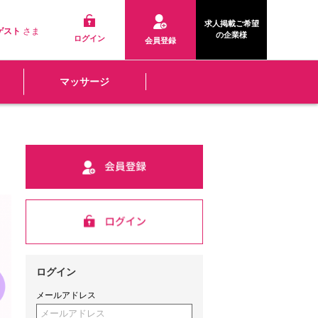
求人掲載ご希望
ゲスト
さま
の企業様
ログイン
会員登録
マッサージ
ログイン
メールアドレス