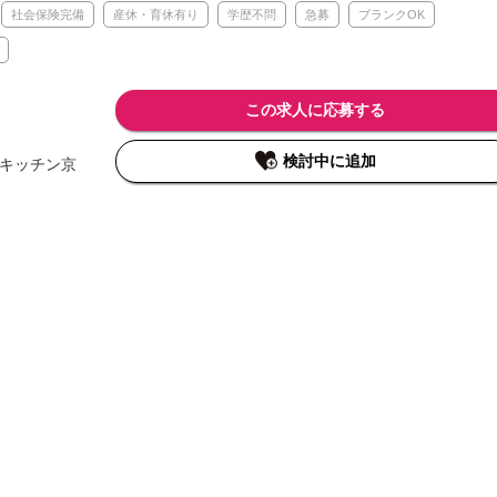
社会保険完備
産休・育休有り
学歴不問
急募
ブランクOK
この求人に応募する
検討中に追加
グキッチン京