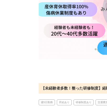
【未経験者多数！整った研修制度】経験
週5日勤務
昇給あり
研修制度あり
交通費