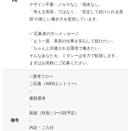
PR
デザイン不要・ノルマなし・指名なし。
「考える美容」ではなく、 “安定して続けられる美
容”の新しい働き方を提供しています。
✅ 応募者の方へメッセージ
「もう一度、美容の仕事を安心して続けたい」
「ちゃんと評価される環境で働きたい」
そんなあなたを、ミダシーは全力で歓迎します。
まずはお気軽にご応募ください。
✅選考フロー
ご応募（WEBエントリー）
↓
書類選考
↓
面接（対面／1〜2回予定）
備考
↓
内定・ご入社