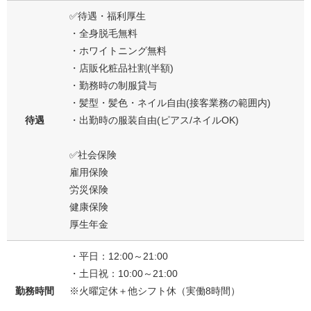
✅待遇・福利厚生
・全身脱毛無料
・ホワイトニング無料
・店販化粧品社割(半額)
・勤務時の制服貸与
・髪型・髪色・ネイル自由(接客業務の範囲内)
待遇
・出勤時の服装自由(ピアス/ネイルOK)
✅社会保険
雇用保険
労災保険
健康保険
厚生年金
・平日：12:00～21:00
・土日祝：10:00～21:00
勤務時間
※火曜定休＋他シフト休（実働8時間）