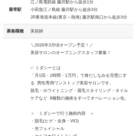
江ノ島電鉄線 藤沢駅から徒歩1分
最寄駅
小田急江ノ島線 藤沢駅から徒歩3分
JR東海道本線(東京～熱海) 藤沢駅南口から徒歩3分
募集職種
美容師
＼2026年3月頃オープン予定！／
美容サロンのオープニングスタッフ募集！
✅ ミダシーとは
「月1回・1時間・1万円」で身だしなみを完璧にす
る 男性専用ワンストップ美容サロンです。
脱毛・ホワイトニング・眉毛スタイリング・ネイル
ケアなど 8種類の施術をすべてオペレーション化。
＜ ミダシーで行う施術内容 ＞
・脱毛(ヒゲ・全身・VIO)
・光フェイシャル