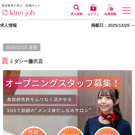
美容業界の求人・転職サイト
求人検索
会員登録
ログイン
求人情報
掲載日：2025/12/25 ～
2025/12/25 更新
ミダシー藤沢店