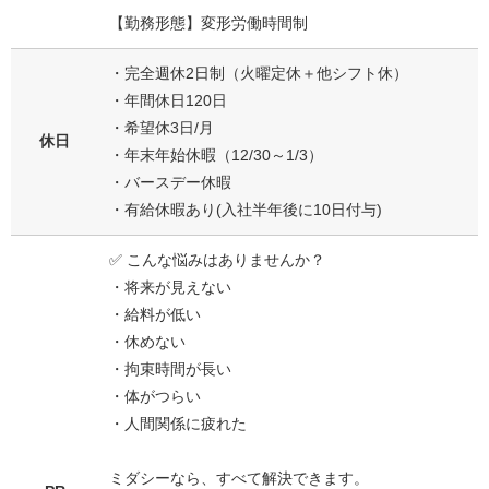
【勤務形態】変形労働時間制
・完全週休2日制（火曜定休＋他シフト休）
・年間休日120日
・希望休3日/月
休日
・年末年始休暇（12/30～1/3）
・バースデー休暇
・有給休暇あり(入社半年後に10日付与)
✅ こんな悩みはありませんか？
・将来が見えない
・給料が低い
・休めない
・拘束時間が長い
・体がつらい
・人間関係に疲れた
ミダシーなら、すべて解決できます。