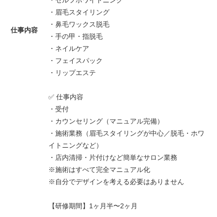
・セルフホワイトニング
・眉毛スタイリング
・鼻毛ワックス脱毛
仕事内容
・手の甲・指脱毛
・ネイルケア
・フェイスパック
・リップエステ
✅ 仕事内容
・受付
・カウンセリング（マニュアル完備）
・施術業務（眉毛スタイリングが中心／脱毛・ホワ
イトニングなど）
・店内清掃・片付けなど簡単なサロン業務
※施術はすべて完全マニュアル化
※自分でデザインを考える必要はありません
【研修期間】1ヶ月半〜2ヶ月