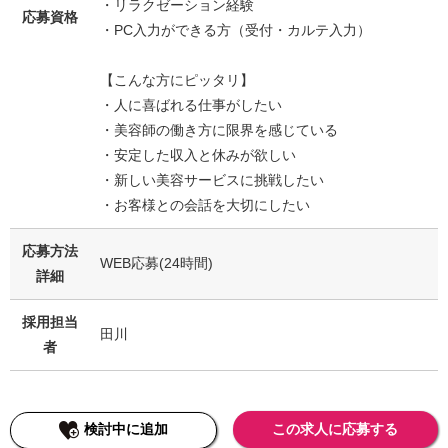
・リラクゼーション経験
応募資格
・PC入力ができる方（受付・カルテ入力）
【こんな方にピッタリ】
・人に喜ばれる仕事がしたい
・美容師の働き方に限界を感じている
・安定した収入と休みが欲しい
・新しい美容サービスに挑戦したい
・お客様との会話を大切にしたい
応募方法
WEB応募(24時間)
詳細
採用担当
田川
者
検討中に追加
この求人に応募する