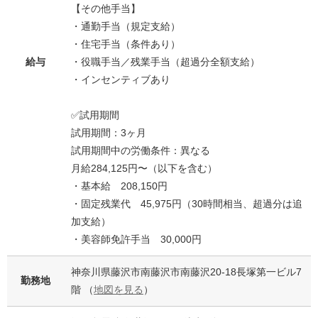
【その他手当】
・通勤手当（規定支給）
・住宅手当（条件あり）
給与
・役職手当／残業手当（超過分全額支給）
・インセンティブあり
✅試用期間
試用期間：3ヶ月
試用期間中の労働条件：異なる
月給284,125円〜（以下を含む）
・基本給 208,150円
・固定残業代 45,975円（30時間相当、超過分は追
加支給）
・美容師免許手当 30,000円
神奈川県藤沢市南藤沢市南藤沢20-18長塚第一ビル7
勤務地
階 （
地図を見る
）