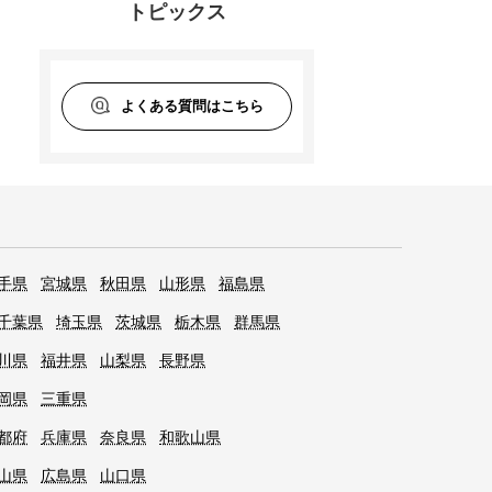
トピックス
よくある質問はこちら
手県
宮城県
秋田県
山形県
福島県
千葉県
埼玉県
茨城県
栃木県
群馬県
川県
福井県
山梨県
長野県
岡県
三重県
都府
兵庫県
奈良県
和歌山県
山県
広島県
山口県