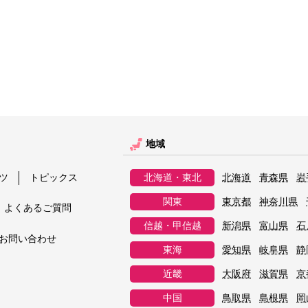
地域
ツ
トピックス
北海道・東北
北海道
青森県
岩
関東
東京都
神奈川県
よくあるご質問
信越・甲信越
新潟県
富山県
石
お問い合わせ
東海
愛知県
岐阜県
静
近畿
大阪府
滋賀県
京
中国
鳥取県
島根県
岡