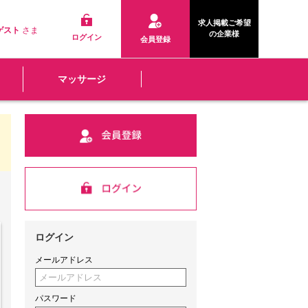
求人掲載ご希望
ゲスト
さま
の企業様
ログイン
会員登録
マッサージ
ログイン
メールアドレス
パスワード