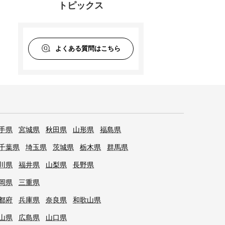
トピックス
よくある質問はこちら
手県
宮城県
秋田県
山形県
福島県
千葉県
埼玉県
茨城県
栃木県
群馬県
川県
福井県
山梨県
長野県
岡県
三重県
都府
兵庫県
奈良県
和歌山県
山県
広島県
山口県