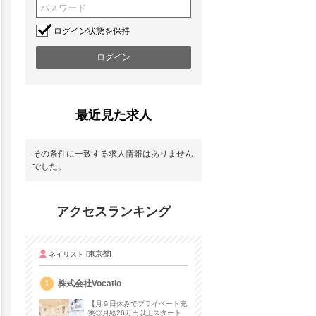
ログイン状態を保持
最近見た求人
その条件に一致する求人情報はありません
でした。
アクセスランキング
ネイリスト
[東京都]
1
株式会社Vocatio
【月９日休みでプライベート充
実◎月給26万円以上スタート