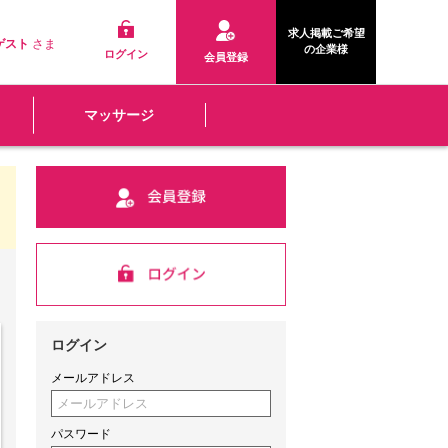
求人掲載ご希望
ゲスト
さま
の企業様
ログイン
会員登録
マッサージ
ログイン
メールアドレス
パスワード