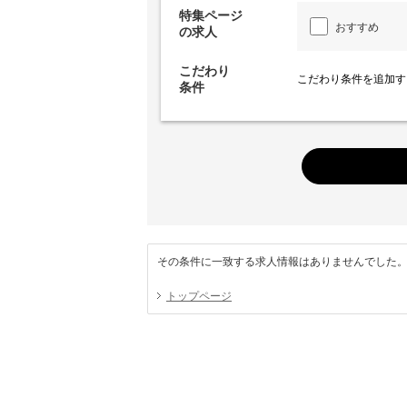
特集ページ
おすすめ
の求人
こだわり
こだわり条件を追加す
条件
その条件に一致する求人情報はありませんでした
トップページ