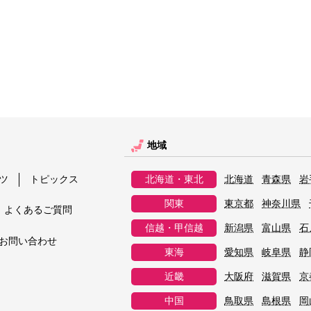
地域
ツ
トピックス
北海道・東北
北海道
青森県
岩
関東
東京都
神奈川県
よくあるご質問
信越・甲信越
新潟県
富山県
石
お問い合わせ
東海
愛知県
岐阜県
静
近畿
大阪府
滋賀県
京
中国
鳥取県
島根県
岡