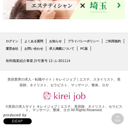
ログイン
よくある質問
お知らせ
プライバシーポリシー
ご利用規約
運営会社
お問い合わせ
求人掲載について
PC版
有料職業紹介事業 許可番号 12-ユ-301114
美容業界の求人・転職サイト｜キレイジョブ｜エステ、スタイリスト、美
容師、ネイリスト、セラピスト、マッサージ、整体、ヨガ
©美容の求人サイト キレイジョブ｜エステ、美容師、ネイリスト、セラピス
ト、マッサージ、整体、ヨガ All Rights Reserved.
produced by
DEAP
TOP