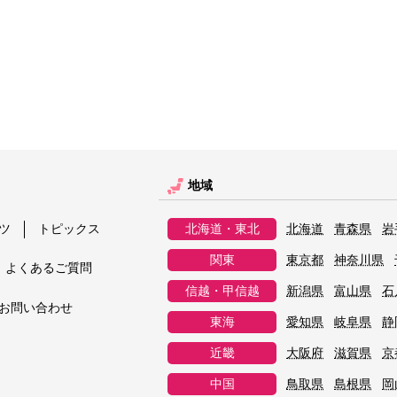
地域
ツ
トピックス
北海道・東北
北海道
青森県
岩
関東
東京都
神奈川県
よくあるご質問
信越・甲信越
新潟県
富山県
石
お問い合わせ
東海
愛知県
岐阜県
静
近畿
大阪府
滋賀県
京
中国
鳥取県
島根県
岡