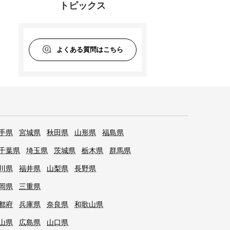
トピックス
よくある質問はこちら
手県
宮城県
秋田県
山形県
福島県
千葉県
埼玉県
茨城県
栃木県
群馬県
川県
福井県
山梨県
長野県
岡県
三重県
都府
兵庫県
奈良県
和歌山県
山県
広島県
山口県