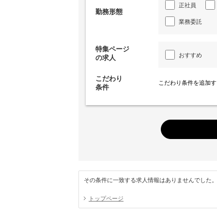
正社員
勤務形態
業務委託
特集ページ
おすすめ
の求人
こだわり
こだわり条件を追加す
条件
その条件に一致する求人情報はありませんでした
トップページ