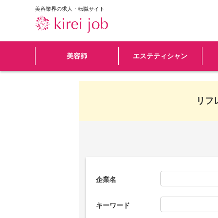
美容業界の求人・転職サイト
美容師
エステティシャン
リフ
企業名
キーワード