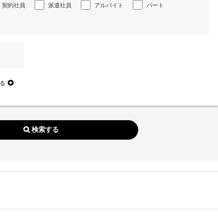
契約社員
派遣社員
アルバイト
パート
る
。