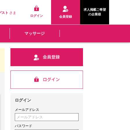
求人掲載ご希望
ゲスト
さま
の企業様
ログイン
会員登録
マッサージ
ログイン
メールアドレス
パスワード