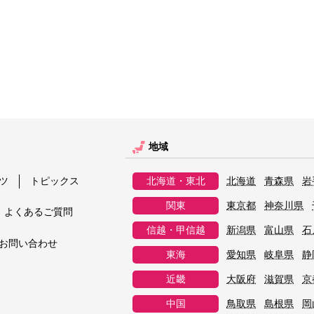
地域
ツ
トピックス
北海道・東北
北海道
青森県
岩
関東
東京都
神奈川県
よくあるご質問
信越・甲信越
新潟県
富山県
石
お問い合わせ
東海
愛知県
岐阜県
静
近畿
大阪府
滋賀県
京
中国
鳥取県
島根県
岡