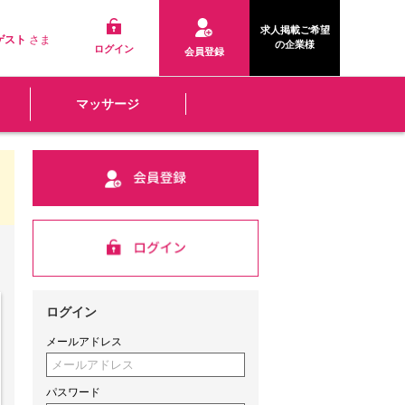
求人掲載ご希望
ゲスト
さま
の企業様
ログイン
会員登録
マッサージ
ログイン
メールアドレス
パスワード