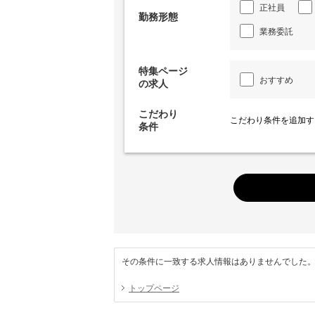
正社員
勤務形態
業務委託
特集ページ
おすすめ
の求人
こだわり
こだわり条件を追加す
条件
その条件に一致する求人情報はありませんでした
トップページ