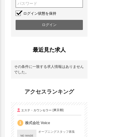
ログイン状態を保持
最近見た求人
その条件に一致する求人情報はありません
でした。
アクセスランキング
エステ・カウンセラー
[東京都]
1
株式会社 Voice
オープニングスタッフ募集