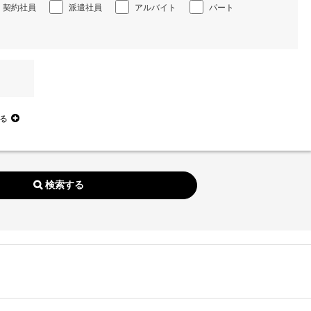
契約社員
派遣社員
アルバイト
パート
る
。