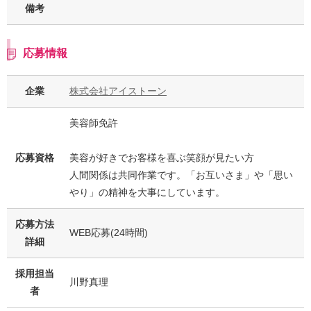
備考
応募情報
企業
株式会社アイストーン
美容師免許
応募資格
美容が好きでお客様を喜ぶ笑顔が見たい方
人間関係は共同作業です。「お互いさま」や「思い
やり」の精神を大事にしています。
応募方法
WEB応募(24時間)
詳細
採用担当
川野真理
者