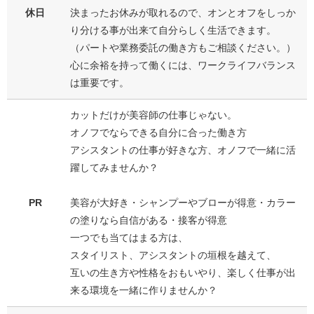
休日
決まったお休みが取れるので、オンとオフをしっか
り分ける事が出来て自分らしく生活できます。
（パートや業務委託の働き方もご相談ください。）
心に余裕を持って働くには、ワークライフバランス
は重要です。
カットだけが美容師の仕事じゃない。
オノフでならできる自分に合った働き方
アシスタントの仕事が好きな方、オノフで一緒に活
躍してみませんか？
PR
美容が大好き・シャンプーやブローが得意・カラー
の塗りなら自信がある・接客が得意
一つでも当てはまる方は、
スタイリスト、アシスタントの垣根を越えて、
互いの生き方や性格をおもいやり、楽しく仕事が出
来る環境を一緒に作りませんか？