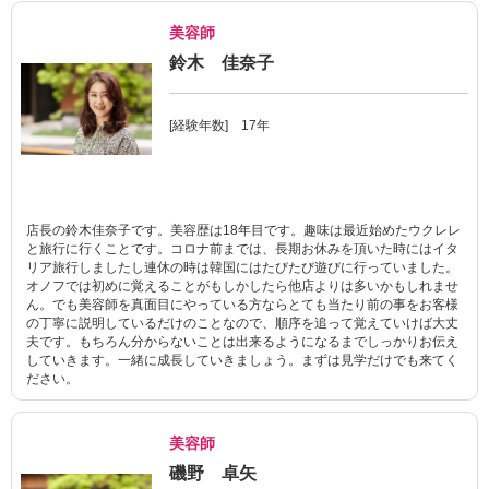
美容師
鈴木 佳奈子
[経験年数] 17年
店長の鈴木佳奈子です。美容歴は18年目です。趣味は最近始めたウクレレ
と旅行に行くことです。コロナ前までは、長期お休みを頂いた時にはイタ
リア旅行しましたし連休の時は韓国にはたびたび遊びに行っていました。
オノフでは初めに覚えることがもしかしたら他店よりは多いかもしれませ
ん。でも美容師を真面目にやっている方ならとても当たり前の事をお客様
の丁寧に説明しているだけのことなので、順序を追って覚えていけば大丈
夫です。もちろん分からないことは出来るようになるまでしっかりお伝え
していきます。一緒に成長していきましょう。まずは見学だけでも来てく
ださい。
美容師
磯野 卓矢