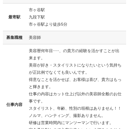
市ヶ谷駅
最寄駅
九段下駅
市ヶ谷駅より徒歩5分
募集職種
美容師
美容暦何年目･･･、の貴方の経験を活かすことが出
来ます。
美容が好き・スタイリストになりたいという気持ち
が正比例でなくても良いんです。
得意なことを活かせば、お客様は喜び、貴方はもっ
と輝きます。
仕事の内容はカット仕上げ以外の美容師全般のお仕
事です。
仕事内容
スタイリスト、年齢、性別の垣根はありません！！
ノルマ、ハンティング、撮影ありません。
研修は営業時間内にマンツーマンで行います。