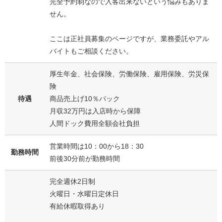
完全予約制なので入客出来ないという悩みもありま
せん。
ここは正社員募集のページですが、業務委託やアル
バイトもご相談ください。
厚生年金、社会保険、労働保険、雇用保険、労災保
険
待遇
商品売上げ10％バック
月収32万円は入店時から保障
人間ドック費用全額会社負担
営業時間は10：00から18：30
勤務時間
前後30分前が勤務時間
完全週休2日制
火曜日・水曜日定休日
有給休暇取得あり