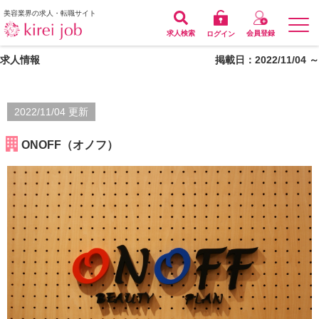
美容業界の求人・転職サイト
求人検索
会員登録
ログイン
求人情報
掲載日：2022/11/04 ～
2022/11/04 更新
ONOFF（オノフ）