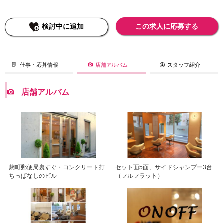
検討中に追加
この求人に応募する
仕事・応募情報
店舗アルバム
スタッフ紹介
店舗アルバム
麹町郵便局裏すぐ・コンクリート打
セット面5面、サイドシャンプー3台
ちっぱなしのビル
（フルフラット）