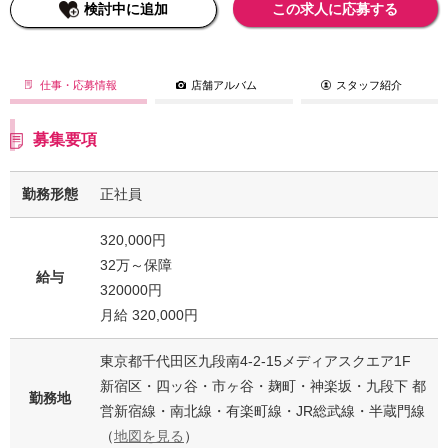
検討中に追加
この求人に応募する
仕事・応募情報
店舗アルバム
スタッフ紹介
募集要項
勤務形態
正社員
320,000円
32万～保障
給与
320000円
月給 320,000円
東京都千代田区九段南4-2-15メディアスクエア1F
新宿区・四ッ谷・市ヶ谷・麹町・神楽坂・九段下 都
勤務地
営新宿線・南北線・有楽町線・JR総武線・半蔵門線
（
地図を見る
）