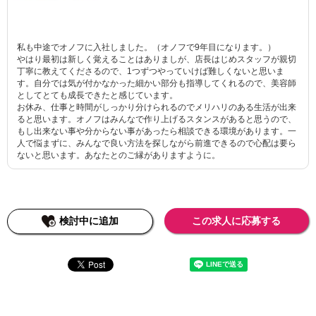
私も中途でオノフに入社しました。（オノフで9年目になります。）
やはり最初は新しく覚えることはありましが、店長はじめスタッフが親切
丁寧に教えてくださるので、1つずつやっていけば難しくないと思いま
す。自分では気が付かなかった細かい部分も指導してくれるので、美容師
としてとても成長できたと感じています。
お休み、仕事と時間がしっかり分けられるのでメリハリのある生活が出来
ると思います。オノフはみんなで作り上げるスタンスがあると思うので、
もし出来ない事や分からない事があったら相談できる環境があります。一
人で悩まずに、みんなで良い方法を探しながら前進できるので心配は要ら
ないと思います。あなたとのご縁がありますように。
検討中に追加
この求人に応募する